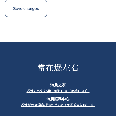
Save changes
常在您左右
海員之家
香港九龍尖沙咀中間道11號（港鐵K出口）
海員服務中心
香港新界葵湧貨櫃碼頭路2號（港鐵荔景站B出口）