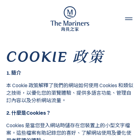
Skip to content
COOKIE 政策
1. 簡介
本 Cookie 政策解釋了我們的網站如何使用 Cookies 和類似
之技術，以優化您的瀏覽體驗、提供多語言功能、管理自
訂內容以及分析網站流量。
2. 什麼是Cookies？
Cookies 是當您登入網站時儲存在您裝置上的小型文字檔
案。這些檔案有助記錄您的喜好、了解網站使用及優化使